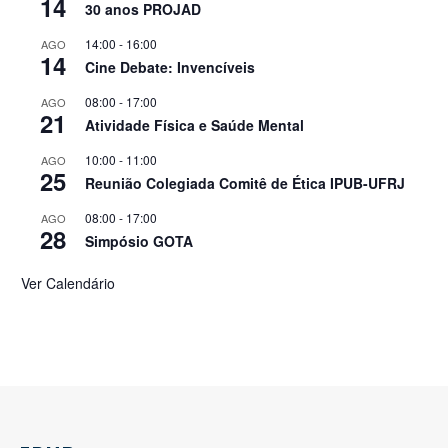
14
30 anos PROJAD
14:00
-
16:00
AGO
14
Cine Debate: Invencíveis
08:00
-
17:00
AGO
21
Atividade Física e Saúde Mental
10:00
-
11:00
AGO
25
Reunião Colegiada Comitê de Ética IPUB-UFRJ
08:00
-
17:00
AGO
28
Simpósio GOTA
Ver Calendário