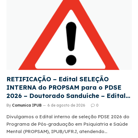
RETIFICAÇÃO – Edital SELEÇÃO
INTERNA do PROPSAM para o PDSE
2026 – Doutorado Sanduíche – Edital
CAPES 22/2026
By
Comunica IPUB
6 de agosto de 2026
0
Divulgamos o Edital interno de seleção PDSE 2026 do
Programa de Pós-graduação em Psiquiatria e Saúde
Mental (PROPSAM), IPUB/UFRJ, atendendo…