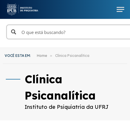
VOCÊ ESTA EM:
Home
»
Clínica Psicanalítica
Clínica
Psicanalítica
Instituto de Psiquiatria da UFRJ