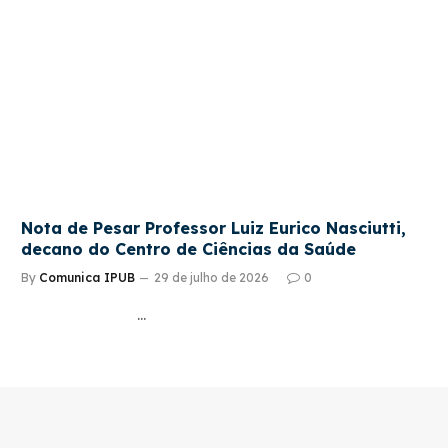
Nota de Pesar Professor Luiz Eurico Nasciutti,
decano do Centro de Ciências da Saúde
By
Comunica IPUB
29 de julho de 2026
0
…