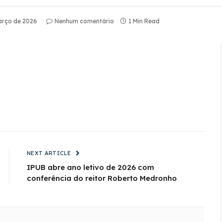
arço de 2026
Nenhum comentário
1 Min Read
NEXT ARTICLE
IPUB abre ano letivo de 2026 com
conferência do reitor Roberto Medronho