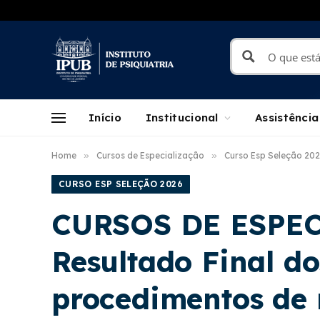
Início
Institucional
Assistência
Home
»
Cursos de Especialização
»
Curso Esp Seleção 20
CURSO ESP SELEÇÃO 2026
CURSOS DE ESPEC
Resultado Final d
procedimentos de 