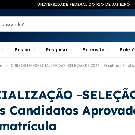
UNIVERSIDADE FEDERAL DO RIO DE JANEIRO
Ensino
Pesquisa
Extensão
Fale 
26
»
CURSOS DE ESPECIALIZAÇÃO -SELEÇÃO DE 2026 – Resultado Final do
IALIZAÇÃO -SELEÇÃO
os Candidatos Aprovad
matrícula