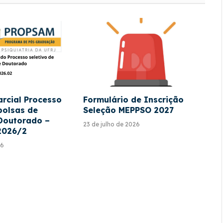
arcial Processo
Formulário de Inscrição
bolsas de
Seleção MEPPSO 2027
Doutorado –
23 de julho de 2026
2026/2
26