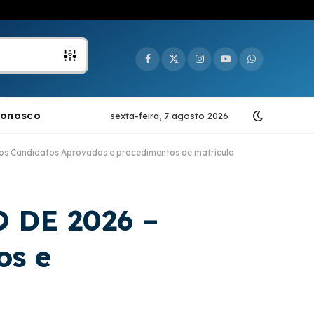
Facebook
X
Instagram
YouTube
WhatsApp
(Twitter)
Conosco
sexta-feira, 7 agosto 2026
s Candidatos Aprovados e procedimentos de matrícula
 DE 2026 –
os e