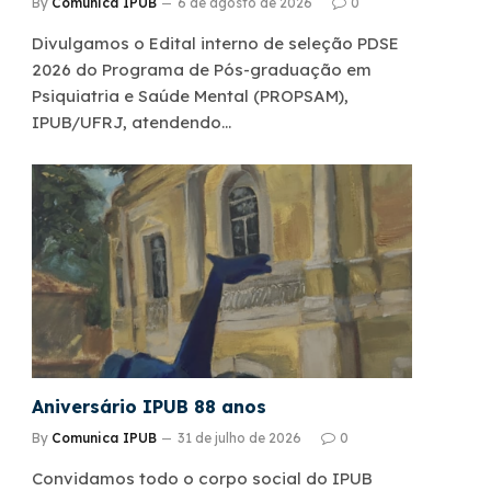
By
Comunica IPUB
6 de agosto de 2026
0
Divulgamos o Edital interno de seleção PDSE
2026 do Programa de Pós-graduação em
Psiquiatria e Saúde Mental (PROPSAM),
IPUB/UFRJ, atendendo…
Aniversário IPUB 88 anos
By
Comunica IPUB
31 de julho de 2026
0
Convidamos todo o corpo social do IPUB