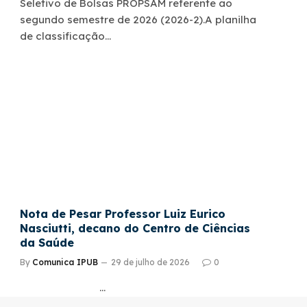
Seletivo de Bolsas PROPSAM referente ao
segundo semestre de 2026 (2026-2).A planilha
de classificação…
Nota de Pesar Professor Luiz Eurico
Nasciutti, decano do Centro de Ciências
da Saúde
By
Comunica IPUB
29 de julho de 2026
0
…