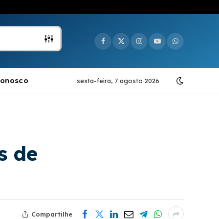
Facebook
X
Instagram
YouTube
WhatsApp
(Twitter)
Conosco
sexta-feira, 7 agosto 2026
s de
Compartilhe