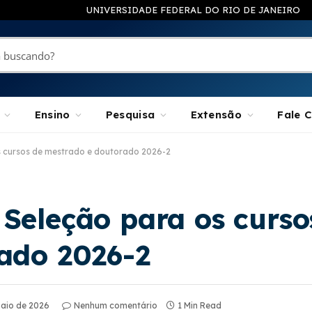
UNIVERSIDADE FEDERAL DO RIO DE JANEIRO
Ensino
Pesquisa
Extensão
Fale 
s cursos de mestrado e doutorado 2026-2
Seleção para os curso
ado 2026-2
maio de 2026
Nenhum comentário
1 Min Read