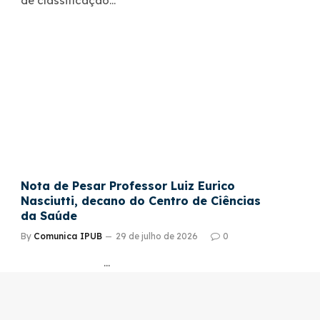
de classificação…
Nota de Pesar Professor Luiz Eurico
Nasciutti, decano do Centro de Ciências
da Saúde
By
Comunica IPUB
29 de julho de 2026
0
…