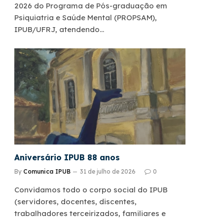
2026 do Programa de Pós-graduação em
Psiquiatria e Saúde Mental (PROPSAM),
IPUB/UFRJ, atendendo…
Aniversário IPUB 88 anos
By
Comunica IPUB
31 de julho de 2026
0
Convidamos todo o corpo social do IPUB
(servidores, docentes, discentes,
trabalhadores terceirizados, familiares e