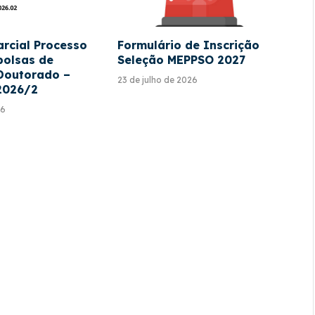
arcial Processo
Formulário de Inscrição
bolsas de
Seleção MEPPSO 2027
Doutorado –
23 de julho de 2026
2026/2
26