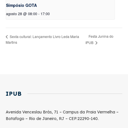
Simpósio GOTA
agosto 28 @ 08:00
-
17:00
Festa Junina do
Sexta cultural: Lançamento Livro Leda Maria
Martins
IPUB
IPUB
Avenida Venceslau Brás, 71 – Campus da Praia Vermelha –
Botafogo – Rio de Janeiro, RJ – CEP:22290-140.