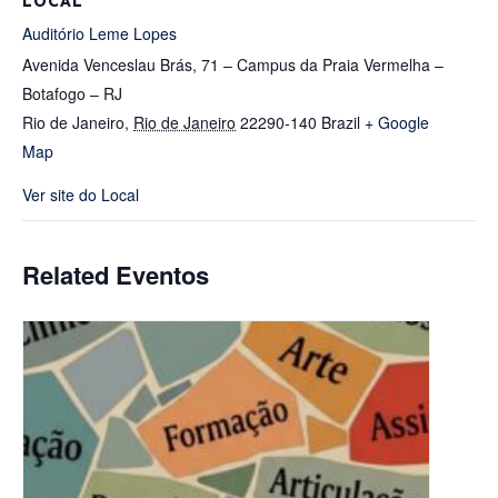
LOCAL
Auditório Leme Lopes
Avenida Venceslau Brás, 71 – Campus da Praia Vermelha –
Botafogo – RJ
Rio de Janeiro
,
Rio de Janeiro
22290-140
Brazil
+ Google
Map
Ver site do Local
Related Eventos