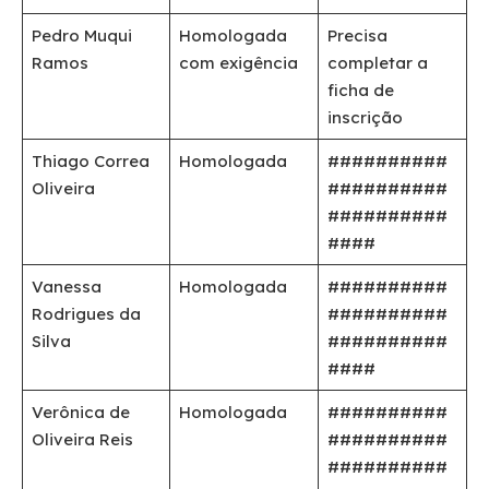
Pedro Muqui
Homologada
Precisa
Ramos
com exigência
completar a
ficha de
inscrição
Thiago Correa
Homologada
##########
Oliveira
##########
##########
####
Vanessa
Homologada
##########
Rodrigues da
##########
Silva
##########
####
Verônica de
Homologada
##########
Oliveira Reis
##########
##########