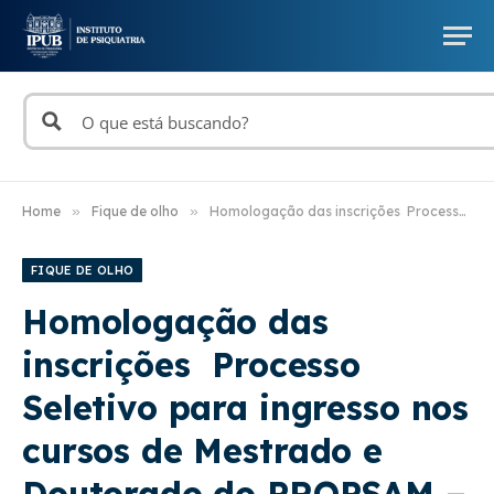
Home
»
Fique de olho
»
Homologação das inscrições Processo Seletivo para ingresso nos cursos de Mestrado e Doutorado do PROPSAM – 2026/02
FIQUE DE OLHO
Homologação das
inscrições Processo
Seletivo para ingresso nos
cursos de Mestrado e