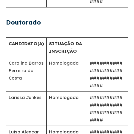
####
Doutorado
CANDIDATO(A)
SITUAÇÃO DA
INSCRIÇÃO
Carolina Barros
Homologada
##########
Ferreira da
##########
Costa
##########
####
Larissa Junkes
Homologada
##########
##########
##########
####
Luisa Alencar
Homologada
##########