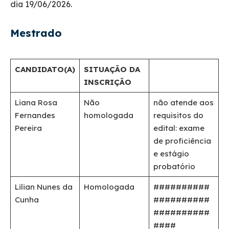
dia 19/06/2026.
Mestrado
CANDIDATO(A)
SITUAÇÃO DA
INSCRIÇÃO
Liana Rosa
Não
não atende aos
Fernandes
homologada
requisitos do
Pereira
edital: exame
de proficiência
e estágio
probatório
Lilian Nunes da
Homologada
##########
Cunha
##########
##########
####