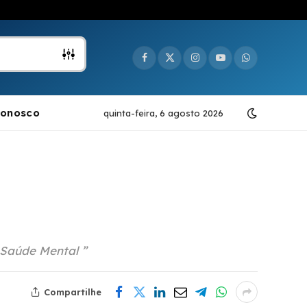
Facebook
X
Instagram
YouTube
WhatsApp
(Twitter)
Conosco
quinta-feira, 6 agosto 2026
 Saúde Mental ”
Compartilhe