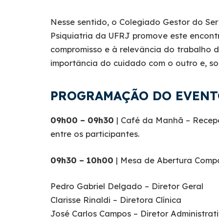
Nesse sentido, o Colegiado Gestor do Se
Psiquiatria da UFRJ promove este encon
compromisso e à relevância do trabalho d
importância do cuidado com o outro e, s
PROGRAMAÇÃO DO EVENT
09h00 – 09h30
| Café da Manhã – Recep
entre os participantes.
09h30 – 10h00
| Mesa de Abertura Compos
Pedro Gabriel Delgado – Diretor Geral
Clarisse Rinaldi – Diretora Clínica
José Carlos Campos – Diretor Administrat