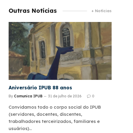
Outras Notícias
+ Notícias
Aniversário IPUB 88 anos
By
Comunica IPUB
31 de julho de 2026
0
Convidamos todo o corpo social do IPUB
(servidores, docentes, discentes,
trabalhadores terceirizados, familiares e
usuários)…