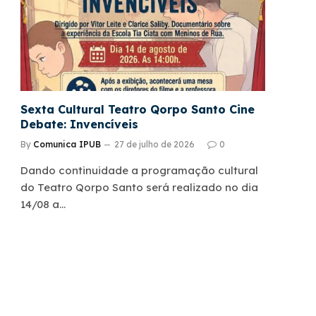
Sexta Cultural Teatro Qorpo Santo Cine
Debate: Invencíveis
By
Comunica IPUB
27 de julho de 2026
0
Dando continuidade a programação cultural
do Teatro Qorpo Santo será realizado no dia
14/08 a…