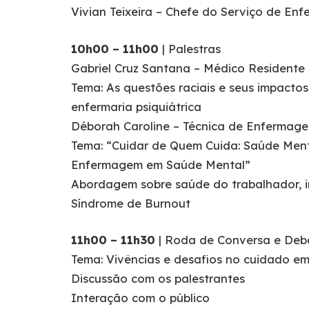
Vivian Teixeira – Chefe do Serviço de En
10h00 – 11h00
| Palestras
Gabriel Cruz Santana – Médico Residente
Tema: As questões raciais e seus impacto
enfermaria psiquiátrica
Déborah Caroline – Técnica de Enfermag
Tema: “Cuidar de Quem Cuida: Saúde Ment
Enfermagem em Saúde Mental”
Abordagem sobre saúde do trabalhador, 
Síndrome de Burnout
11h00 – 11h30
| Roda de Conversa e Deb
Tema: Vivências e desafios no cuidado e
Discussão com os palestrantes
Interação com o público