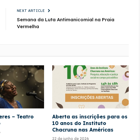
NEXT ARTICLE
Semana da Luta Antimanicomial na Praia
Vermelha
eres – Teatro
Aberta as inscrições para os
o
10 anos do Instituto
Chacruna nas Américas
6
22 de junho de 2026