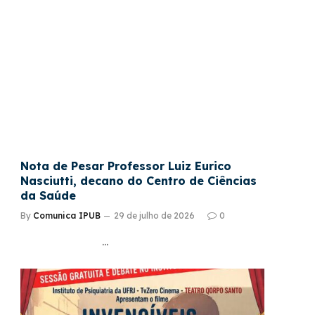
Nota de Pesar Professor Luiz Eurico
Nasciutti, decano do Centro de Ciências
da Saúde
By
Comunica IPUB
29 de julho de 2026
0
…