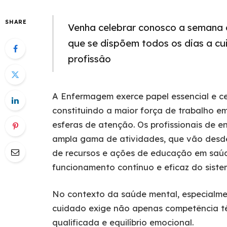
SHARE
Venha celebrar conosco a semana
que se dispõem todos os dias a cu
profissâo
A Enfermagem exerce papel essencial e ce
constituindo a maior força de trabalho 
esferas de atenção. Os profissionais de
ampla gama de atividades, que vão desde
de recursos e ações de educação em saú
funcionamento contínuo e eficaz do siste
No contexto da saúde mental, especialmen
cuidado exige não apenas competência téc
qualificada e equilíbrio emocional.