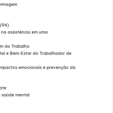
fermagem
 (R4)
s na assistência em uma
em do Trabalho
al e Bem-Estar do Trabalhador de
impactos emocionais e prevenção da
ate
m saúde mental