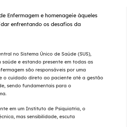
 de Enfermagem e homenageie àqueles
idar enfrentando os desafios da
ntral no Sistema Único de Saúde (SUS),
em saúde e estando presente em todas as
 enfermagem são responsáveis por uma
 o cuidado direto ao paciente até a gestão
de, sendo fundamentais para o
ma.
te em um Instituto de Psiquiatria, o
nica, mas sensibilidade, escuta