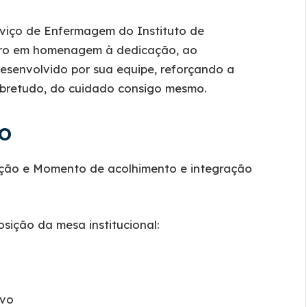
rviço de Enfermagem do Instituto de
tro em homenagem à dedicação, ao
esenvolvido por sua equipe, reforçando a
obretudo, do cuidado consigo mesmo.
O
ção e Momento de acolhimento e integração
ição da mesa institucional:
ivo