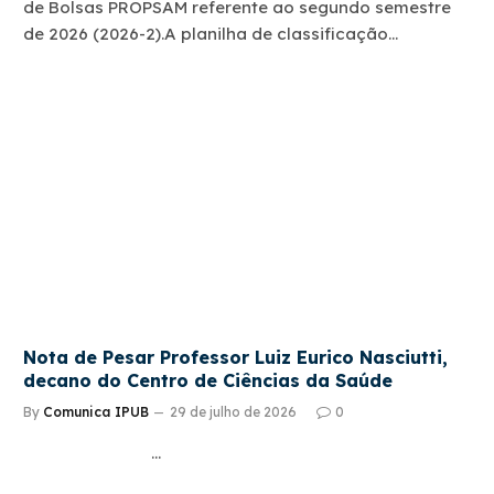
de Bolsas PROPSAM referente ao segundo semestre
de 2026 (2026-2).A planilha de classificação…
Nota de Pesar Professor Luiz Eurico Nasciutti,
decano do Centro de Ciências da Saúde
By
Comunica IPUB
29 de julho de 2026
0
…