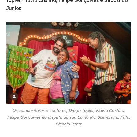
Junior.
Os compositores e cantores, Diogo Tapler, Flávia Cristina,
Felipe Gonçalves na disputa do samba no Rio Scenarium. Foto:
Pâmela Perez