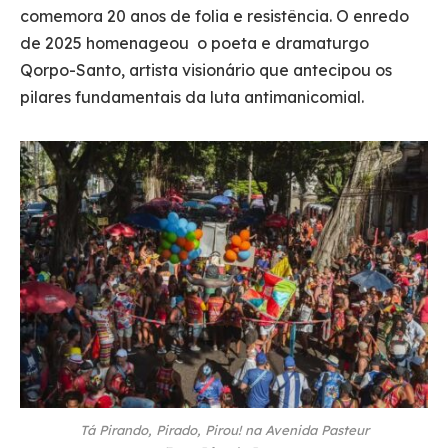
comemora 20 anos de folia e resistência. O enredo
de 2025 homenageou o poeta e dramaturgo
Qorpo-Santo, artista visionário que antecipou os
pilares fundamentais da luta antimanicomial.
Tá Pirando, Pirado, Pirou! na Avenida Pasteur