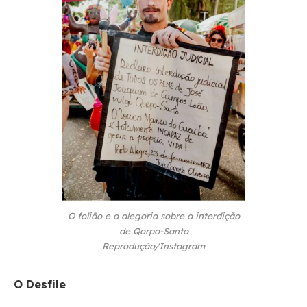
O folião e a alegoria sobre a interdição
de Qorpo-Santo
Reprodução/Instagram
O Desfile