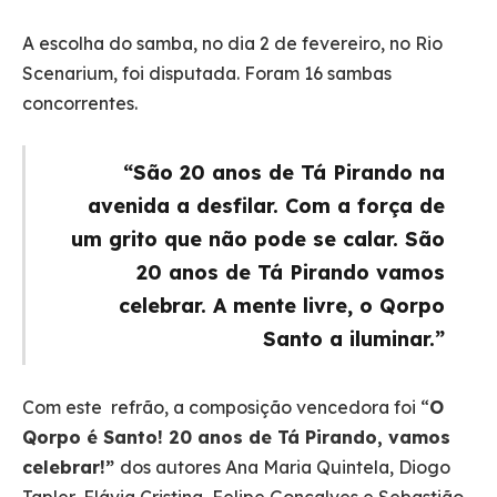
A escolha do samba, no dia 2 de fevereiro, no Rio
Scenarium, foi disputada. Foram 16 sambas
concorrentes.
“São 20 anos de Tá Pirando na
avenida a desfilar. Com a força de
um grito que não pode se calar. São
20 anos de Tá Pirando vamos
celebrar. A mente livre, o Qorpo
Santo a iluminar.”
Com este refrão, a composição vencedora foi “
O
Qorpo é Santo! 20 anos de Tá Pirando, vamos
celebrar!”
dos autores Ana Maria Quintela, Diogo
Tapler, Flávia Cristina, Felipe Gonçalves e Sebastião