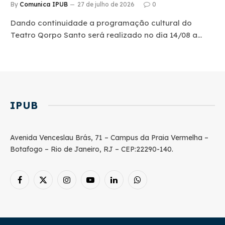
By
Comunica IPUB
27 de julho de 2026
0
Dando continuidade a programação cultural do
Teatro Qorpo Santo será realizado no dia 14/08 a…
IPUB
Avenida Venceslau Brás, 71 – Campus da Praia Vermelha –
Botafogo – Rio de Janeiro, RJ – CEP:22290-140.
Facebook
X
Instagram
YouTube
LinkedIn
WhatsApp
(Twitter)