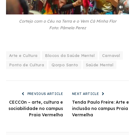
Cortejo com o Céu na Terra e o Vem Cá Minha Flor
Foto: Pâmela Perez
Arte e Cultura
Blocos da Saúde Mental
Carnaval
Ponto de Cultura
Qorpo Santo
Saúde Mental
PREVIOUS ARTICLE
NEXT ARTICLE
CECCOn – arte, cultura e
Tenda Paulo Freire: Arte e
sociabilidade no campus
inclusão no campus Praia
Praia Vermelha
Vermelha