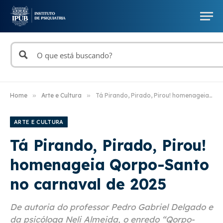
Home
»
Arte e Cultura
»
Tá Pirando, Pirado, Pirou! homenageia Qorpo-Santo no carnaval de 2025
ARTE E CULTURA
Tá Pirando, Pirado, Pirou!
homenageia Qorpo-Santo
no carnaval de 2025
De autoria do professor Pedro Gabriel Delgado e
da psicóloga Neli Almeida, o enredo “Qorpo-