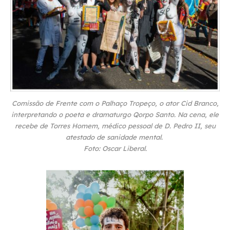
Comissão de Frente com o Palhaço Tropeço, o ator Cid Branco,
interpretando o poeta e dramaturgo Qorpo Santo. Na cena, ele
recebe de Torres Homem, médico pessoal de D. Pedro II, seu
atestado de sanidade mental.
Foto: Oscar Liberal.