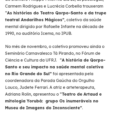
Carmem Rodrigues e Lucrécia Corbella trouxeram
“
As histórias do Teatro Qorpo-Santo e da trupe
teatral Andarilhos Mágicos”
, coletivo da saúde
mental dirigido por Rafaelle Infante na década de
1990, no auditório Icema, no IPUB.
No mês de novembro, o coletivo promoveu ainda o
Seminário Carnavalesco Tá Pirando, no Fórum de
Ciência e Cultura da UFRJ. “
A história de Qorpo-
Santo e seu impacto na saúde mental coletiva
no Rio Grande do Sul”
foi apresentada pela
coordenadora da Parada Gaúcha do Orgulho
Louco, Judete Ferrari. A atriz e arteterapeuta,
Adriana Rolin, apresentou o “
Teatro de Artaud e
mitologia Yorubá: grupo Os inumeráveis no
Museu de Imagens do Inconsciente”
.