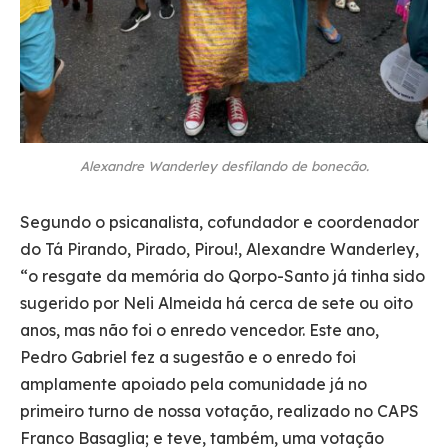
Alexandre Wanderley desfilando de bonecão.
Segundo o psicanalista, cofundador e coordenador
do Tá Pirando, Pirado, Pirou!, Alexandre Wanderley,
“o resgate da memória do Qorpo-Santo já tinha sido
sugerido por Neli Almeida há cerca de sete ou oito
anos, mas não foi o enredo vencedor. Este ano,
Pedro Gabriel fez a sugestão e o enredo foi
amplamente apoiado pela comunidade já no
primeiro turno de nossa votação, realizado no CAPS
Franco Basaglia; e teve, também, uma votação