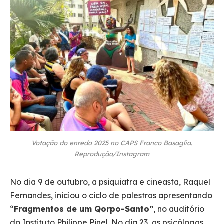
Votação do enredo 2025 no CAPS Franco Basaglia.
Reprodução/Instagram
No dia 9 de outubro, a psiquiatra e cineasta, Raquel
Fernandes, iniciou o ciclo de palestras apresentando
“
Fragmentos de um Qorpo-Santo”
, no auditório
do Instituto Philippe Pinel. No dia 23, as psicólogas,