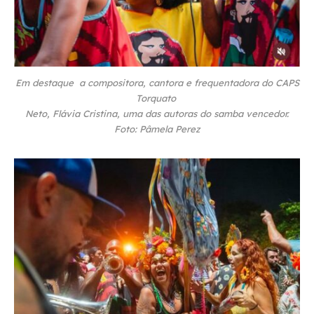
Em destaque a compositora, cantora e frequentadora do CAPS
Torquato
Neto, Flávia Cristina, uma das autoras do samba vencedor.
Foto: Pâmela Perez