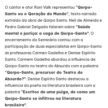
O cantor e ator Roni Valk representou “
Qorpo-
Santo ou o Qoração do Mundo”
,
texto narrado
extraído da obra de Qorpo Santo. Neli de Almeida e
Pedro Gabriel Delgado falaram sobre
“
Saúde
mental e justiça: a saga de Qorpo-Santo”
. O
encerramento do Seminário contou com a
participação de duas especialistas em Qorpo-Santo:
as professoras Carmen Gadelha e Denise Espírito
Santo. Carmem Gadelha abordou a influência de
Qorpo-Santo no teatro do Absurdo com a palestra
“
Qorpo-Santo, precursor do Teatro do
Absurdo?”
. Denise Espírito Santo destacou a
influência do poeta na literatura brasileira com a
palestra “
Escritos de uma pulga, de como um
Qorpo-Santo se infiltrou na literatura
brasileira”
.