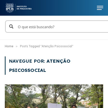
Home
»
Posts Tagged "Atenção Psicossocial"
NAVEGUE POR:
ATENÇÃO
PSICOSSOCIAL