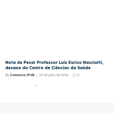
Nota de Pesar Professor Luiz Eurico Nasciutti,
decano do Centro de Ciências da Saúde
By
Comunica IPUB
29 de julho de 2026
0
…