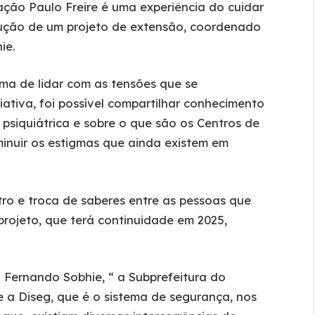
ção Paulo Freire é uma experiência do cuidar
trução de um projeto de extensão, coordenado
ie.
ma de lidar com as tensões que se
iativa, foi possível compartilhar conhecimento
psiquiátrica e sobre o que são os Centros de
minuir os estigmas que ainda existem em
ro e troca de saberes entre as pessoas que
projeto, que terá continuidade em 2025,
.
Fernando Sobhie, “ a Subprefeitura do
 a Diseg, que é o sistema de segurança, nos