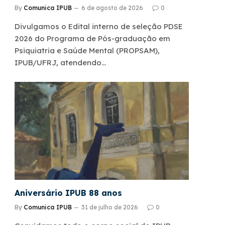
By
Comunica IPUB
6 de agosto de 2026
0
Divulgamos o Edital interno de seleção PDSE
2026 do Programa de Pós-graduação em
Psiquiatria e Saúde Mental (PROPSAM),
IPUB/UFRJ, atendendo…
Aniversário IPUB 88 anos
By
Comunica IPUB
31 de julho de 2026
0