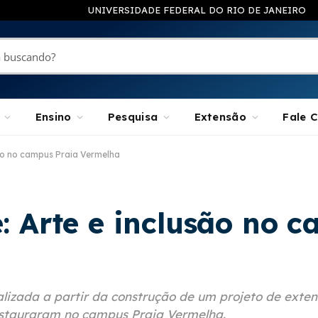
UNIVERSIDADE FEDERAL DO RIO DE JANEIRO
Ensino
Pesquisa
Extensão
Fale 
são no campus Praia Vermelha
: Arte e inclusão no 
lizada a partir da construção de um projeto de exte
nstauraram no campus Praia Vermelha.