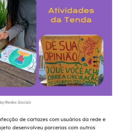
o/Redes Sociais
nfecção de cartazes com usuários da rede e
rojeto desenvolveu parcerias com outros