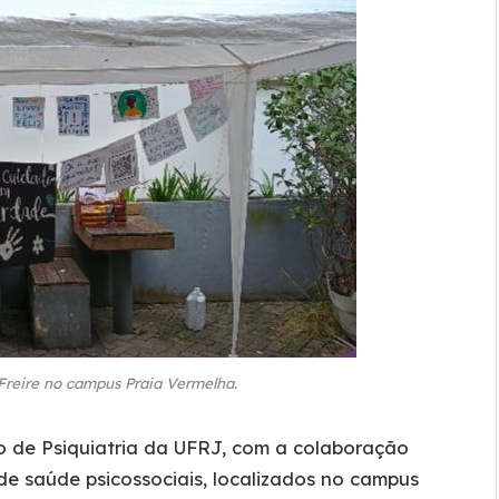
Freire no campus Praia Vermelha.
o de Psiquiatria da UFRJ, com a colaboração
 de saúde psicossociais, localizados no campus