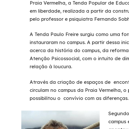
Praia Vermelha, a Tenda Popular de Educa
em liberdade, realizada a partir da cons
pelo professor e psiquiatra Fernando Sobh
A Tenda Paulo Freire surgiu como uma for
instauraram no campus. A partir dessa inic
acerca da história do campus, da reforma 
Atenção Psicossocial, com o intuito de di
relação à loucura.
Através da criação de espaços de encont
circulam no campus da Praia Vermelha, o 
possibilitou o convívio com as diferenças
Segundo 
campus e