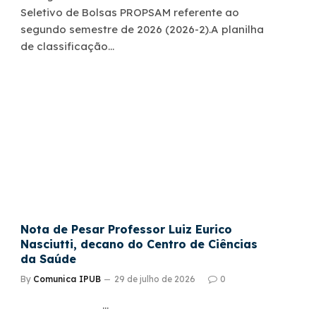
Seletivo de Bolsas PROPSAM referente ao
segundo semestre de 2026 (2026-2).A planilha
de classificação…
Nota de Pesar Professor Luiz Eurico
Nasciutti, decano do Centro de Ciências
da Saúde
By
Comunica IPUB
29 de julho de 2026
0
…