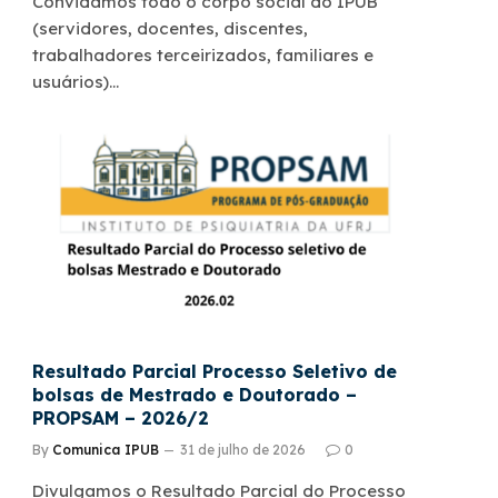
Convidamos todo o corpo social do IPUB
(servidores, docentes, discentes,
trabalhadores terceirizados, familiares e
usuários)…
Resultado Parcial Processo Seletivo de
bolsas de Mestrado e Doutorado –
PROPSAM – 2026/2
By
Comunica IPUB
31 de julho de 2026
0
Divulgamos o Resultado Parcial do Processo