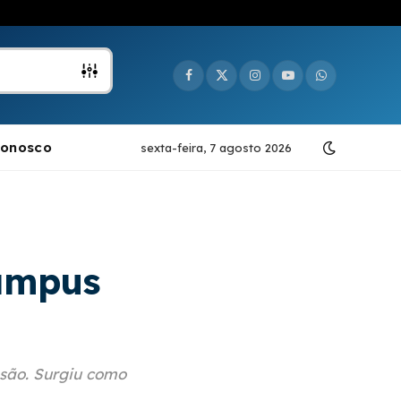
Facebook
X
Instagram
YouTube
WhatsApp
(Twitter)
Conosco
sexta-feira, 7 agosto 2026
campus
nsão. Surgiu como