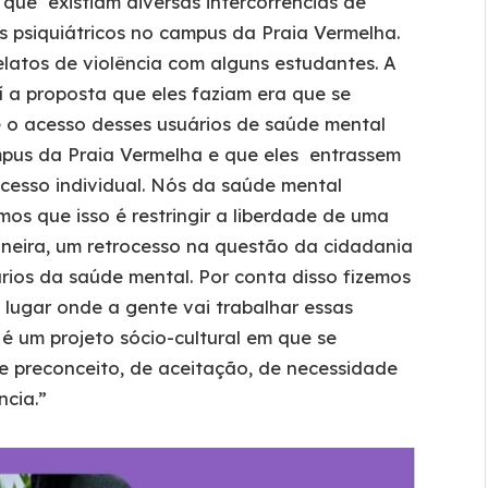
que existiam diversas intercorrências de
s psiquiátricos no campus da Praia Vermelha.
elatos de violência com alguns estudantes. A
aí a proposta que eles faziam era que se
 o acesso desses usuários de saúde mental
pus da Praia Vermelha e que eles entrassem
cesso individual. Nós da saúde mental
os que isso é restringir a liberdade de uma
neira, um retrocesso na questão da cidadania
rios da saúde mental. Por conta disso fizemos
lugar onde a gente vai trabalhar essas
 um projeto sócio-cultural em que se
e preconceito, de aceitação, de necessidade
ncia.”