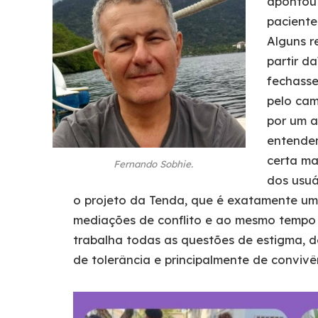
apontou 
paciente
Alguns r
partir d
fechasse
pelo cam
por um a
entendem
certa ma
Fernando Sobhie.
dos usuá
o projeto da Tenda, que é exatamente um 
mediações de conflito e ao mesmo tempo é
trabalha todas as questões de estigma, d
de tolerância e principalmente de convivê