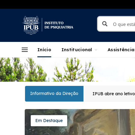
Início
Institucional
Assistência
Informativo da Direção
IPUB abre ano letiv
Em Destaque