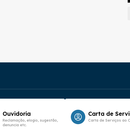
Ouvidoria
Carta de Serv
Reclamação, elogio, sugestão,
Carta de Serviços ao 
denuncia etc.