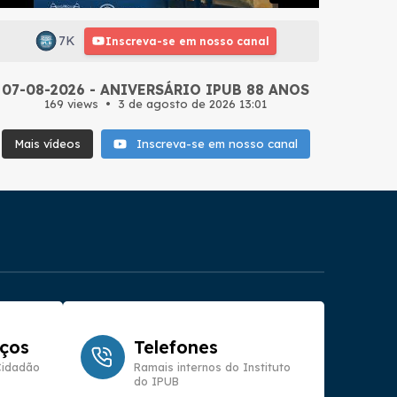
7K
Inscreva-se em nosso canal
07-08-2026 - ANIVERSÁRIO IPUB 88 ANOS
169 views
3 de agosto de 2026 13:01
Mais vídeos
Inscreva-se em nosso canal
iços
Telefones
Cidadão
Ramais internos do Instituto
do IPUB