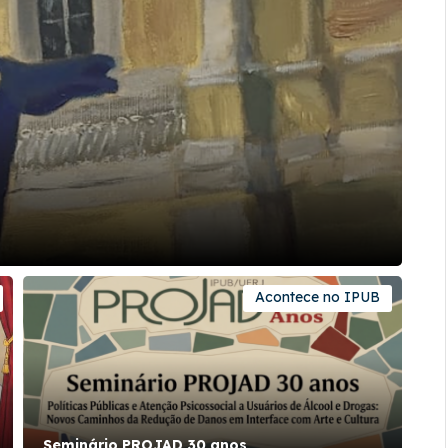
Acontece no IPUB
Seminário PROJAD 30 anos