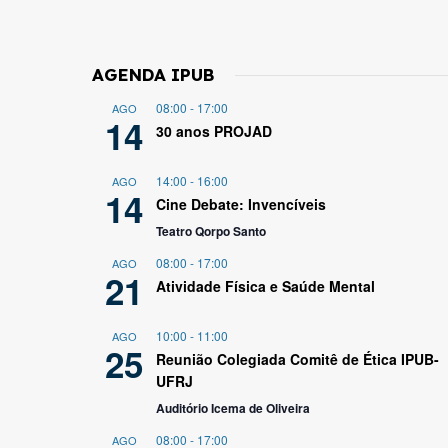
AGENDA IPUB
08:00
-
17:00
AGO
14
30 anos PROJAD
14:00
-
16:00
AGO
14
Cine Debate: Invencíveis
Teatro Qorpo Santo
08:00
-
17:00
AGO
21
Atividade Física e Saúde Mental
10:00
-
11:00
AGO
25
Reunião Colegiada Comitê de Ética IPUB-
UFRJ
Auditório Icema de Oliveira
08:00
-
17:00
AGO