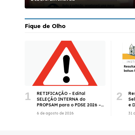
Fique de Olho
RETIFICAÇÃO – Edital
Re
SELEÇÃO INTERNA do
Se
PROPSAM para o PDSE 2026 –
e 
Doutorado Sanduíche – Edital
20
6 de agosto de 2026
31 
CAPES 22/2026