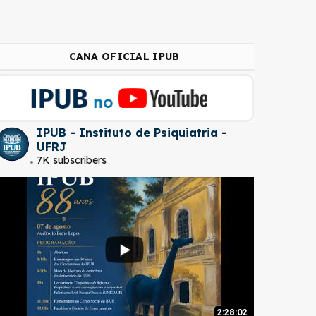
CANA OFICIAL IPUB
IPUB - Instituto de Psiquiatria -
UFRJ
7K subscribers
2:28:02