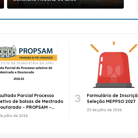
sultado Parcial Processo
Formulário de Inscriç
letivo de bolsas de Mestrado
Seleção MEPPSO 2027
Doutorado – PROPSAM –
23 de julho de 2026
26/2
de julho de 2026