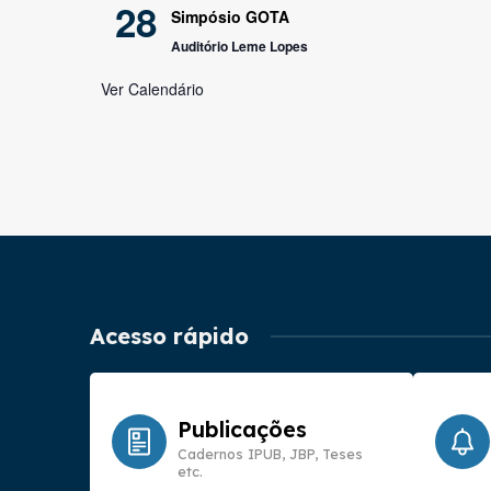
28
Simpósio GOTA
Auditório Leme Lopes
Ver Calendário
Acesso rápido
Publicações
Cadernos IPUB, JBP, Teses
etc.