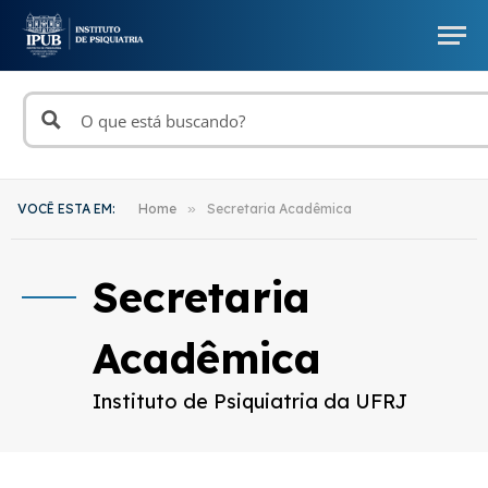
VOCÊ ESTA EM:
Home
»
Secretaria Acadêmica
Secretaria
Acadêmica
Instituto de Psiquiatria da UFRJ