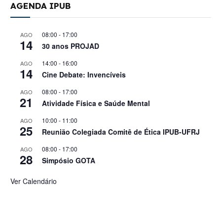
AGENDA IPUB
08:00
-
17:00
AGO
14
30 anos PROJAD
14:00
-
16:00
AGO
14
Cine Debate: Invencíveis
08:00
-
17:00
AGO
21
Atividade Física e Saúde Mental
10:00
-
11:00
AGO
25
Reunião Colegiada Comitê de Ética IPUB-UFRJ
08:00
-
17:00
AGO
28
Simpósio GOTA
Ver Calendário