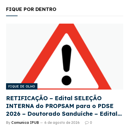
FIQUE POR DENTRO
FIQUE DE OLHO
RETIFICAÇÃO – Edital SELEÇÃO
INTERNA do PROPSAM para o PDSE
2026 – Doutorado Sanduíche – Edital
CAPES 22/2026
By
Comunica IPUB
6 de agosto de 2026
0