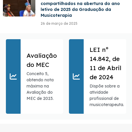
compartilhados na abertura do ano
letivo de 2025 da Graduação da
Musicoterapia
26 de março de 2025
LEI nº
Avaliação
14.842, de
do MEC
11 de Abril
Conceito 5,
de 2024
obtendo nota
Dispõe sobre a
máxima na
atividade
Avaliação do
profissional de
MEC de 2023.
musicoterapeuta.