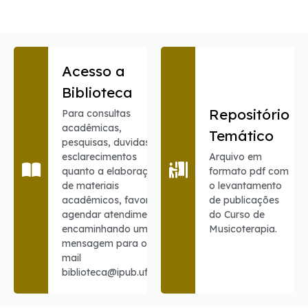
Acesso a
Biblioteca
Repositório
Para consultas
acadêmicas,
Temático
pesquisas, duvidas ou
esclarecimentos
Arquivo em
quanto a elaboração
formato pdf com
de materiais
o levantamento
acadêmicos, favor
de publicações
agendar atendimento
do Curso de
encaminhando uma
Musicoterapia.
mensagem para o e-
mail
biblioteca@ipub.ufrj.br