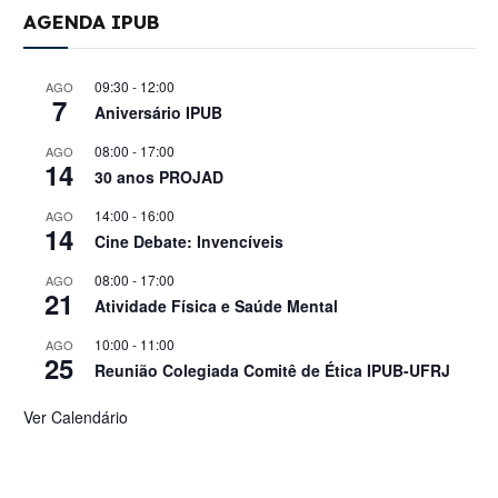
AGENDA IPUB
09:30
-
12:00
AGO
7
Aniversário IPUB
08:00
-
17:00
AGO
14
30 anos PROJAD
14:00
-
16:00
AGO
14
Cine Debate: Invencíveis
08:00
-
17:00
AGO
21
Atividade Física e Saúde Mental
10:00
-
11:00
AGO
25
Reunião Colegiada Comitê de Ética IPUB-UFRJ
Ver Calendário