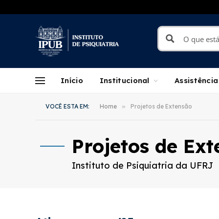
Início
Institucional
Assistência
VOCÊ ESTA EM:
Home
»
Projetos de Extensão
Projetos de Ex
Instituto de Psiquiatria da UFRJ