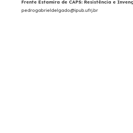
Frente Estamira de CAPS: Resistência e Inven
pedrogabrieldelgado@ipub.ufrj.br