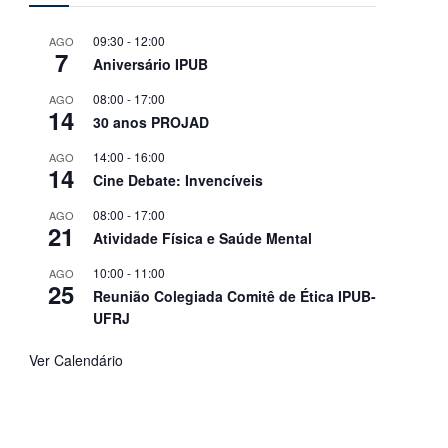
09:30
-
12:00
AGO
7
Aniversário IPUB
08:00
-
17:00
AGO
14
30 anos PROJAD
14:00
-
16:00
AGO
14
Cine Debate: Invencíveis
08:00
-
17:00
AGO
21
Atividade Física e Saúde Mental
10:00
-
11:00
AGO
25
Reunião Colegiada Comitê de Ética IPUB-
UFRJ
Ver Calendário