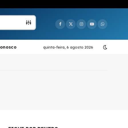
Facebook
X
Instagram
YouTube
WhatsApp
(Twitter)
Conosco
quinta-feira, 6 agosto 2026