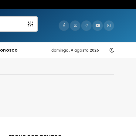
Facebook
X
Instagram
YouTube
WhatsApp
(Twitter)
Conosco
domingo, 9 agosto 2026