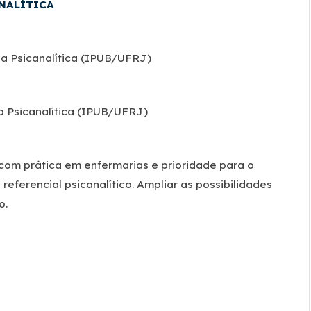
ANALÍTICA
ia Psicanalítica (IPUB/UFRJ)
ia Psicanalítica (IPUB/UFRJ)
 com prática em enfermarias e prioridade para o
 referencial psicanalítico. Ampliar as possibilidades
o.