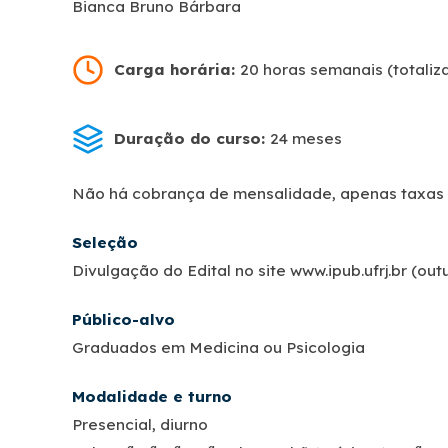
Bianca Bruno Bárbara
Carga horária:
20 horas semanais (totaliz
Duração do curso:
24 meses
Não há cobrança de mensalidade, apenas taxas d
Seleção
Divulgação do Edital no site www.ipub.ufrj.br (o
Público-alvo
Graduados em Medicina ou Psicologia
Modalidade e turno
Presencial, diurno