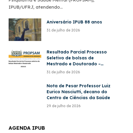
IPUB/UFRJ, atendendo…
Aniversário IPUB 88 anos
31 de julho de 2026
Resultado Parcial Processo
Seletivo de bolsas de
Mestrado e Doutorado –
PROPSAM – 2026/2
31 de julho de 2026
Nota de Pesar Professor Luiz
Eurico Nasciutti, decano do
Centro de Ciências da Saúde
29 de julho de 2026
AGENDA IPUB