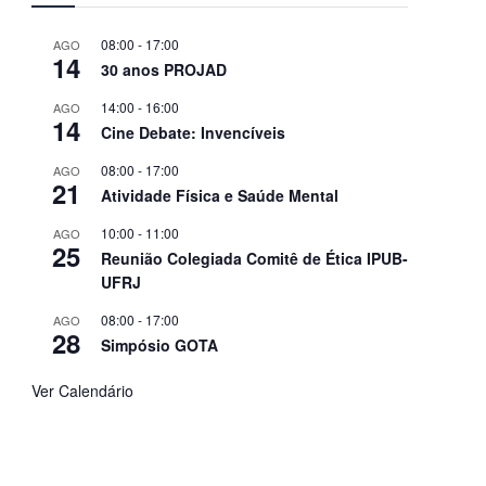
08:00
-
17:00
AGO
14
30 anos PROJAD
14:00
-
16:00
AGO
14
Cine Debate: Invencíveis
08:00
-
17:00
AGO
21
Atividade Física e Saúde Mental
10:00
-
11:00
AGO
25
Reunião Colegiada Comitê de Ética IPUB-
UFRJ
08:00
-
17:00
AGO
28
Simpósio GOTA
Ver Calendário