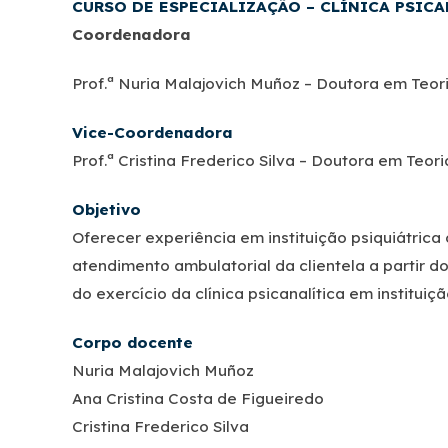
CURSO DE ESPECIALIZAÇÃO – CLÍNICA PSIC
Coordenadora
Prof.ª Nuria Malajovich Muñoz – Doutora em Teor
Vice-Coordenador
a
Prof.ª Cristina Frederico Silva – Doutora em Teor
Objetivo
Oferecer experiência em instituição psiquiátrica
atendimento ambulatorial da clientela a partir do
do exercício da clínica psicanalítica em instituiçã
Corpo docente
Nuria Malajovich Muñoz
Ana Cristina Costa de Figueiredo
Cristina Frederico Silva