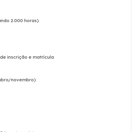
ando 2.000 horas)
e inscrição e matrícula
utubro/novembro)