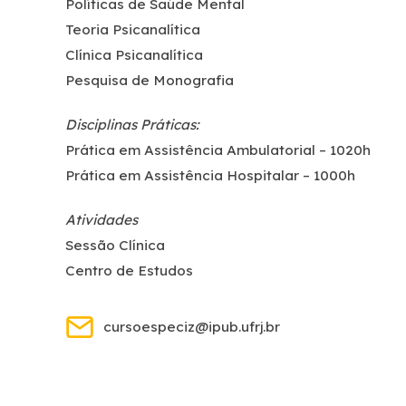
Políticas de Saúde Mental
Teoria Psicanalítica
Clínica Psicanalítica
Pesquisa de Monografia
Disciplinas Práticas:
Prática em Assistência Ambulatorial – 1020h
Prática em Assistência Hospitalar – 1000h
Atividades
Sessão Clínica
Centro de Estudos
cursoespeciz@ipub.ufrj.br