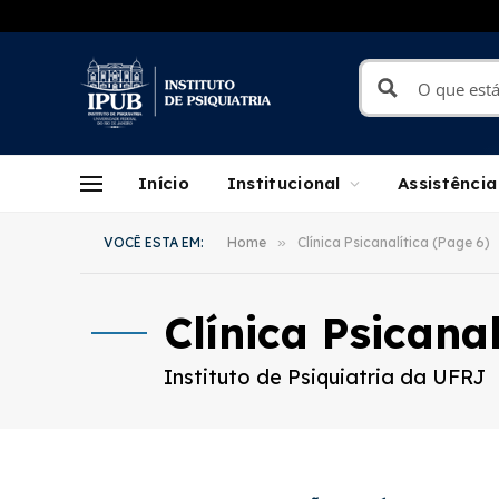
Início
Institucional
Assistência
VOCÊ ESTA EM:
Home
»
Clínica Psicanalítica (Page 6)
Clínica Psicanal
Instituto de Psiquiatria da UFRJ