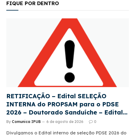
FIQUE POR DENTRO
RETIFICAÇÃO – Edital SELEÇÃO
INTERNA do PROPSAM para o PDSE
2026 – Doutorado Sanduíche – Edital
CAPES 22/2026
By
Comunica IPUB
6 de agosto de 2026
0
Divulgamos o Edital interno de seleção PDSE 2026 do