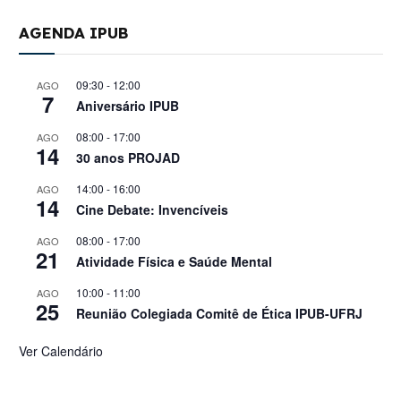
AGENDA IPUB
09:30
-
12:00
AGO
7
Aniversário IPUB
08:00
-
17:00
AGO
14
30 anos PROJAD
14:00
-
16:00
AGO
14
Cine Debate: Invencíveis
08:00
-
17:00
AGO
21
Atividade Física e Saúde Mental
10:00
-
11:00
AGO
25
Reunião Colegiada Comitê de Ética IPUB-UFRJ
Ver Calendário