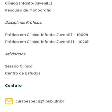
Clínica Infanto-Juvenil II
Pesquisa de Monografia
Disciplinas Práticas
:
Prática em Clínica Infanto-Juvenil I – 1000h
Prática em Clínica Infanto-Juvenil II – 1020h
Atividades:
Sessão Clínica
Centro de Estudos
Contato
cursoespeciz@ipub.ufrj.br