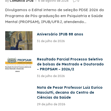
By
Comunica IPUB
6 de agosto de 2026
0
Divulgamos o Edital interno de seleção PDSE 2026 do
Programa de Pós-graduação em Psiquiatria e Saúde
Mental (PROPSAM), IPUB/UFRJ, atendendo…
Aniversário IPUB 88 anos
31 de julho de 2026
Resultado Parcial Processo Seletivo
de bolsas de Mestrado e Doutorado
– PROPSAM – 2026/2
31 de julho de 2026
Nota de Pesar Professor Luiz Eurico
Nasciutti, decano do Centro de
Ciências da Saúde
29 de julho de 2026