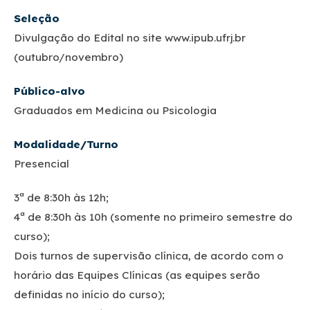
Seleção
Divulgação do Edital no site www.ipub.ufrj.br
(outubro/novembro)
Público-alvo
Graduados em Medicina ou Psicologia
Modalidade
/Turno
Presencial
3ª de 8:30h às 12h;
4ª de 8:30h às 10h (somente no primeiro semestre do
curso);
Dois turnos de supervisão clínica, de acordo com o
horário das Equipes Clínicas (as equipes serão
definidas no início do curso);