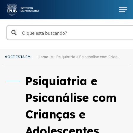
VOCÊ ESTA EM:
Home
»
Psiquiatria e Psicanálise com Crianças e Adolescentes
Psiquiatria e
Psicanálise com
Crianças e
Adolescentes