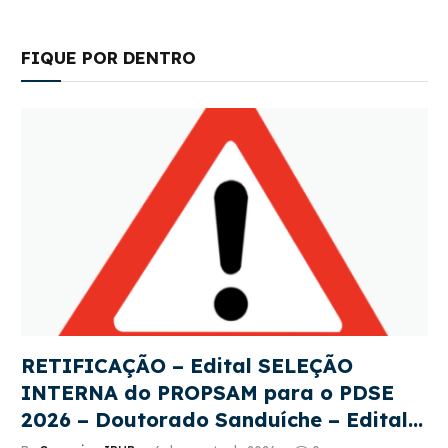
FIQUE POR DENTRO
RETIFICAÇÃO – Edital SELEÇÃO
INTERNA do PROPSAM para o PDSE
2026 – Doutorado Sanduíche – Edital
CAPES 22/2026