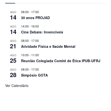
08:00
-
17:00
AGO
14
30 anos PROJAD
14:00
-
16:00
AGO
14
Cine Debate: Invencíveis
08:00
-
17:00
AGO
21
Atividade Física e Saúde Mental
10:00
-
11:00
AGO
25
Reunião Colegiada Comitê de Ética IPUB-UFRJ
08:00
-
17:00
AGO
28
Simpósio GOTA
Ver Calendário