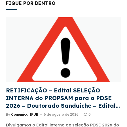
FIQUE POR DENTRO
RETIFICAÇÃO – Edital SELEÇÃO
INTERNA do PROPSAM para o PDSE
2026 – Doutorado Sanduíche – Edital
CAPES 22/2026
By
Comunica IPUB
6 de agosto de 2026
0
Divulgamos o Edital interno de seleção PDSE 2026 do