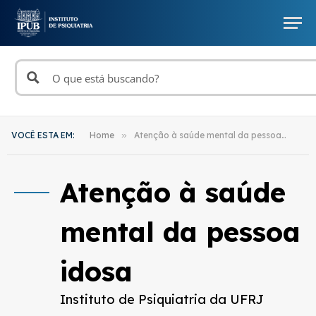
VOCÊ ESTA EM:
Home
»
Atenção à saúde mental da pessoa idosa (Page 6)
Atenção à saúde
mental da pessoa
idosa
Instituto de Psiquiatria da UFRJ