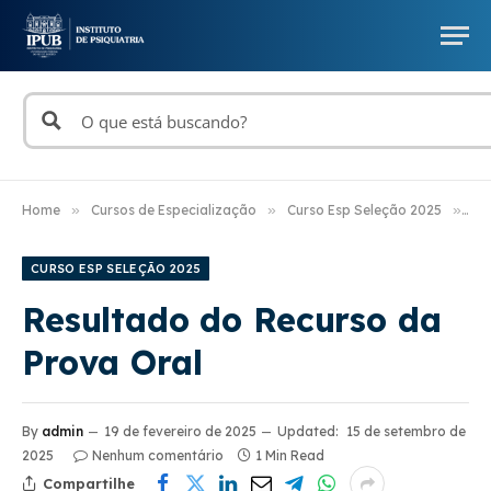
Home
»
Cursos de Especialização
»
Curso Esp Seleção 2025
»
Re
CURSO ESP SELEÇÃO 2025
Resultado do Recurso da
Prova Oral
By
admin
19 de fevereiro de 2025
Updated:
15 de setembro de
2025
Nenhum comentário
1 Min Read
Compartilhe