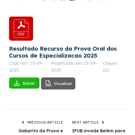
Resultado Recurso da Prova Oral dos
Cursos de Especializacao 2025
Crido em : 15-09-
Modificado em: 15-09-
Cliques:
2025
2025
221
Baixar
Visualizar
PREVIOUS ARTICLE
NEXT ARTICLE
Gabarito da Prova e
IPUB invade Belém para