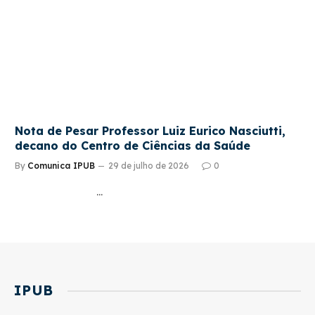
Nota de Pesar Professor Luiz Eurico Nasciutti,
decano do Centro de Ciências da Saúde
By
Comunica IPUB
29 de julho de 2026
0
…
IPUB