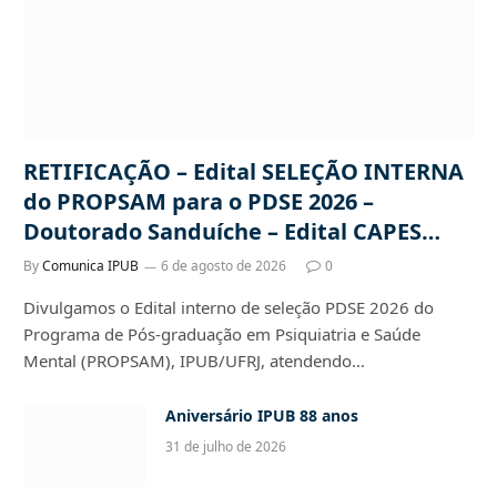
RETIFICAÇÃO – Edital SELEÇÃO INTERNA
do PROPSAM para o PDSE 2026 –
Doutorado Sanduíche – Edital CAPES
22/2026
By
Comunica IPUB
6 de agosto de 2026
0
Divulgamos o Edital interno de seleção PDSE 2026 do
Programa de Pós-graduação em Psiquiatria e Saúde
Mental (PROPSAM), IPUB/UFRJ, atendendo…
Aniversário IPUB 88 anos
31 de julho de 2026