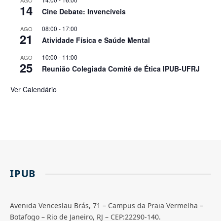
AGO
14
Cine Debate: Invencíveis
08:00
-
17:00
AGO
21
Atividade Física e Saúde Mental
10:00
-
11:00
AGO
25
Reunião Colegiada Comitê de Ética IPUB-UFRJ
Ver Calendário
IPUB
Avenida Venceslau Brás, 71 – Campus da Praia Vermelha –
Botafogo – Rio de Janeiro, RJ – CEP:22290-140.