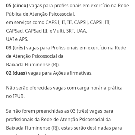
05 (cinco)
vagas para profissionais em exercício na Rede
Pública de Atenção Psicossocial,
em serviços como CAPS I, II, III, CAPSij, CAPSij III,
CAPSad, CAPSad III, eMulti, SRT, UAA,
UAI e APS.
03 (três)
vagas para Profissionais em exercício na Rede
de Atenção Psicossocial da
Baixada Fluminense (RJ).
02 (duas)
vagas para Ações afirmativas.
Não serão oferecidas vagas com carga horária prática
no IPUB.
Se não forem preenchidas as 03 (três) vagas para
profissionais da Rede de Atenção Psicossocial da
Baixada Fluminense (RJ), estas serão destinadas para