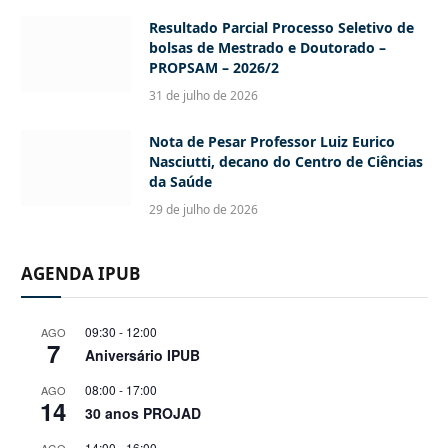
Resultado Parcial Processo Seletivo de
bolsas de Mestrado e Doutorado –
PROPSAM – 2026/2
31 de julho de 2026
Nota de Pesar Professor Luiz Eurico
Nasciutti, decano do Centro de Ciências
da Saúde
29 de julho de 2026
AGENDA IPUB
09:30
-
12:00
AGO
7
Aniversário IPUB
08:00
-
17:00
AGO
14
30 anos PROJAD
14:00
-
16:00