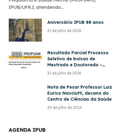
IPUB/UFRJ, atendendo…
Aniversário IPUB 88 anos
31 de julho de 2026
Resultado Parcial Processo
Seletivo de bolsas de
Mestrado e Doutorado –
PROPSAM – 2026/2
31 de julho de 2026
Nota de Pesar Professor Luiz
Eurico Nasciutti, decano do
Centro de Ciências da Saúde
29 de julho de 2026
AGENDA IPUB