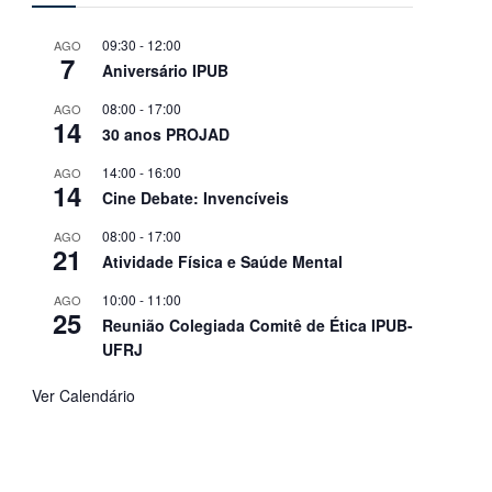
09:30
-
12:00
AGO
7
Aniversário IPUB
08:00
-
17:00
AGO
14
30 anos PROJAD
14:00
-
16:00
AGO
14
Cine Debate: Invencíveis
08:00
-
17:00
AGO
21
Atividade Física e Saúde Mental
10:00
-
11:00
AGO
25
Reunião Colegiada Comitê de Ética IPUB-
UFRJ
Ver Calendário