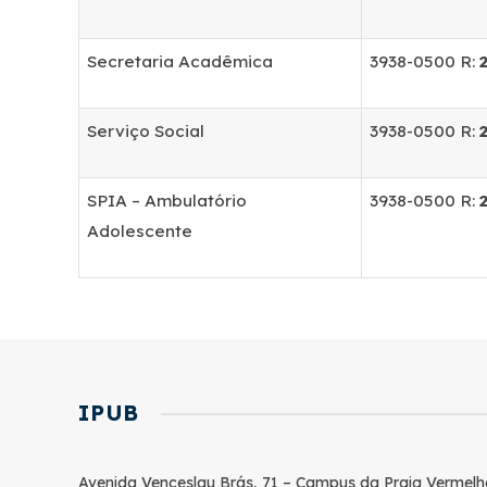
Secretaria Acadêmica
3938-0500 R:
Serviço Social
3938-0500 R:
SPIA – Ambulatório
3938-0500 R:
Adolescente
IPUB
Avenida Venceslau Brás, 71 – Campus da Praia Vermelh