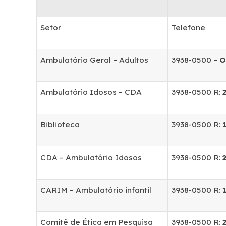
Setor
Telefone
Ambulatório Geral – Adultos
3938-0500 –
O
Ambulatório Idosos – CDA
3938-0500 R:
Biblioteca
3938-0500 R:
CDA – Ambulatório Idosos
3938-0500 R:
CARIM – Ambulatório infantil
3938-0500 R:
Comitê de Ética em Pesquisa
3938-0500 R: