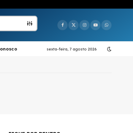
Facebook
X
Instagram
YouTube
WhatsApp
(Twitter)
Conosco
sexta-feira, 7 agosto 2026