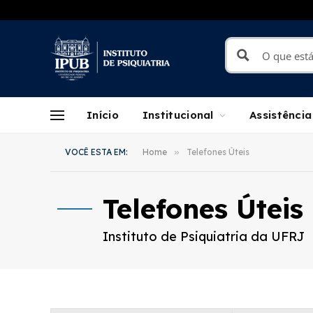
Início
Institucional
Assistência
VOCÊ ESTA EM:
Home
»
Telefones Úteis
Telefones Úteis
Instituto de Psiquiatria da UFRJ