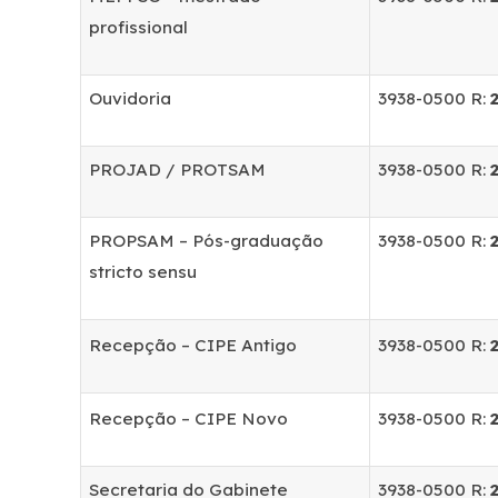
profissional
Ouvidoria
3938-0500 R:
PROJAD / PROTSAM
3938-0500 R:
PROPSAM – Pós-graduação
3938-0500 R:
stricto sensu
Recepção – CIPE Antigo
3938-0500 R:
Recepção – CIPE Novo
3938-0500 R:
Secretaria do Gabinete
3938-0500 R: