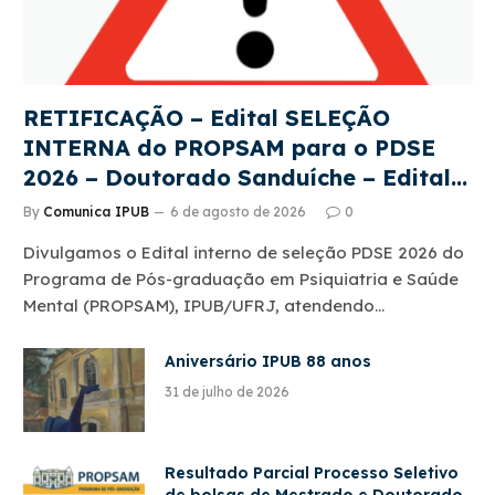
RETIFICAÇÃO – Edital SELEÇÃO
INTERNA do PROPSAM para o PDSE
2026 – Doutorado Sanduíche – Edital
CAPES 22/2026
By
Comunica IPUB
6 de agosto de 2026
0
Divulgamos o Edital interno de seleção PDSE 2026 do
Programa de Pós-graduação em Psiquiatria e Saúde
Mental (PROPSAM), IPUB/UFRJ, atendendo…
Aniversário IPUB 88 anos
31 de julho de 2026
Resultado Parcial Processo Seletivo