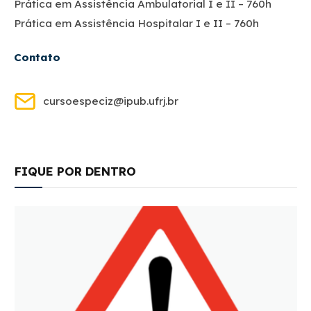
Prática em Assistência Ambulatorial I e II – 760h
Prática em Assistência Hospitalar I e II – 760h
Contato
cursoespeciz@ipub.ufrj.br
FIQUE POR DENTRO