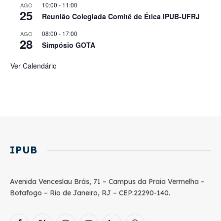
10:00
-
11:00
AGO
25
Reunião Colegiada Comitê de Ética IPUB-UFRJ
08:00
-
17:00
AGO
28
Simpósio GOTA
Ver Calendário
IPUB
Avenida Venceslau Brás, 71 – Campus da Praia Vermelha –
Botafogo – Rio de Janeiro, RJ – CEP:22290-140.