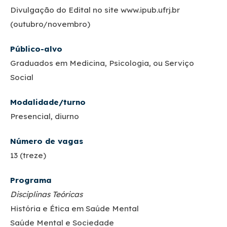
Divulgação do Edital no site www.ipub.ufrj.br
(outubro/novembro)
Público-alvo
Graduados em Medicina, Psicologia, ou Serviço
Social
Modalidade/turno
Presencial, diurno
Número de vagas
13 (treze)
Programa
Disciplinas Teóricas
História e Ética em Saúde Mental
Saúde Mental e Sociedade