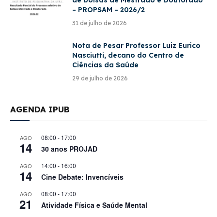
de bolsas de Mestrado e Doutorado
– PROPSAM – 2026/2
31 de julho de 2026
Nota de Pesar Professor Luiz Eurico
Nasciutti, decano do Centro de
Ciências da Saúde
29 de julho de 2026
AGENDA IPUB
08:00
-
17:00
AGO
14
30 anos PROJAD
14:00
-
16:00
AGO
14
Cine Debate: Invencíveis
08:00
-
17:00
AGO
21
Atividade Física e Saúde Mental