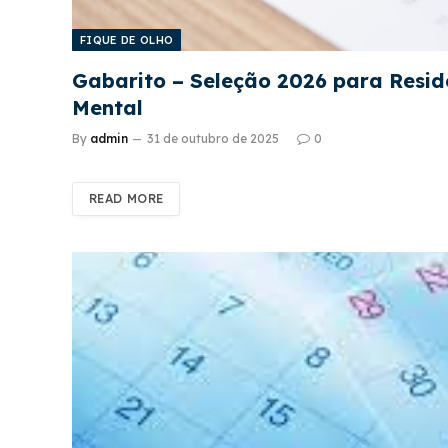
FIQUE DE OLHO
Gabarito – Seleção 2026 para Resid
Mental
By
admin
31 de outubro de 2025
0
READ MORE