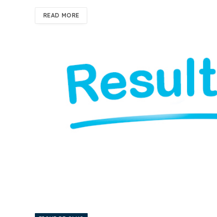
READ MORE