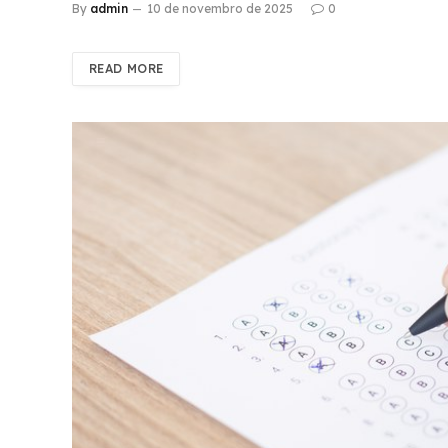
By
admin
10 de novembro de 2025
0
READ MORE