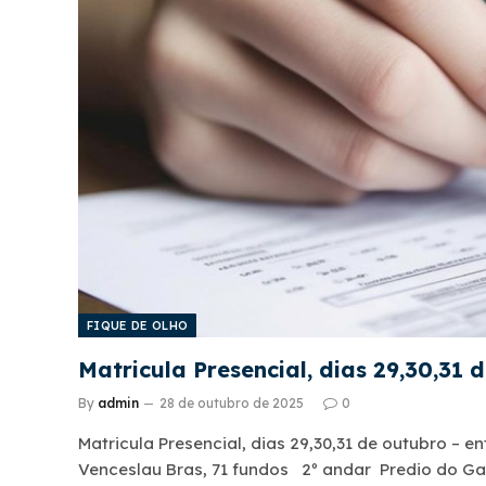
FIQUE DE OLHO
Matricula Presencial, dias 29,30,31
By
admin
28 de outubro de 2025
0
Matricula Presencial, dias 29,30,31 de outubro – e
Venceslau Bras, 71 fundos 2º andar Predio do Ga