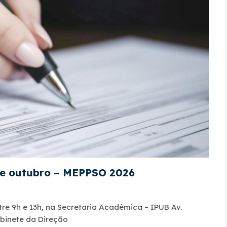
 de outubro – MEPPSO 2026
ntre 9h e 13h, na Secretaria Acadêmica – IPUB Av.
binete da Direção