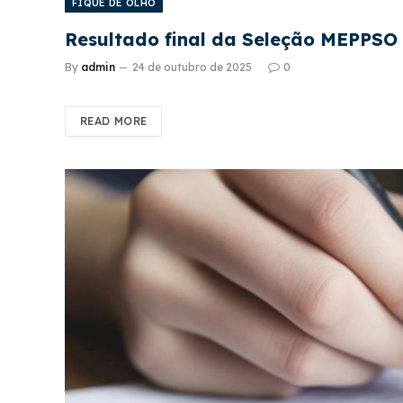
FIQUE DE OLHO
Resultado final da Seleção MEPPSO
By
admin
24 de outubro de 2025
0
READ MORE