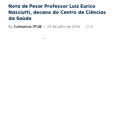
Nota de Pesar Professor Luiz Eurico
Nasciutti, decano do Centro de Ciências
da Saúde
By
Comunica IPUB
29 de julho de 2026
0
…