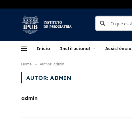
Início
Institucional
Assistência
Home
»
Author: admin
AUTOR:
ADMIN
admin