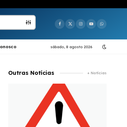
Facebook
X
Instagram
YouTube
WhatsApp
(Twitter)
Conosco
sábado, 8 agosto 2026
Outras Notícias
+ Notícias
e