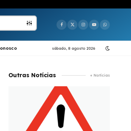
Facebook
X
Instagram
YouTube
WhatsApp
(Twitter)
Conosco
sábado, 8 agosto 2026
Outras Notícias
+ Notícias
e