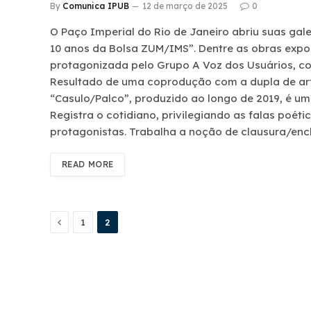
By
Comunica IPUB
12 de março de 2025
0
O Paço Imperial do Rio de Janeiro abriu suas gal
10 anos da Bolsa ZUM/IMS”. Dentre as obras expo
protagonizada pelo Grupo A Voz dos Usuários, co
Resultado de uma coprodução com a dupla de arti
“Casulo/Palco”, produzido ao longo de 2019, é u
Registra o cotidiano, privilegiando as falas poét
protagonistas. Trabalha a noção de clausura/enc
READ MORE
Previous
1
2