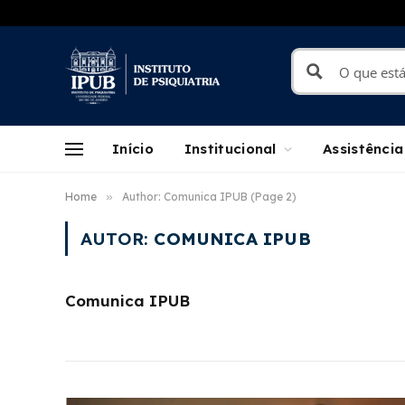
Início
Institucional
Assistência
Home
»
Author: Comunica IPUB (Page 2)
AUTOR:
COMUNICA IPUB
Comunica IPUB