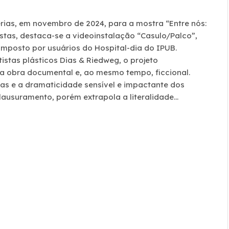
erias, em novembro de 2024, para a mostra “Entre nós:
stas, destaca-se a videoinstalação “Casulo/Palco”,
mposto por usuários do Hospital-dia do IPUB.
stas plásticos Dias & Riedweg, o projeto
ma obra documental e, ao mesmo tempo, ficcional.
icas e a dramaticidade sensível e impactante dos
lausuramento, porém extrapola a literalidade…