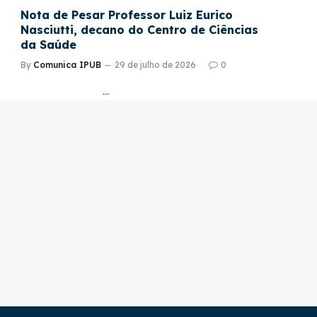
Nota de Pesar Professor Luiz Eurico
Nasciutti, decano do Centro de Ciências
da Saúde
By
Comunica IPUB
29 de julho de 2026
0
…