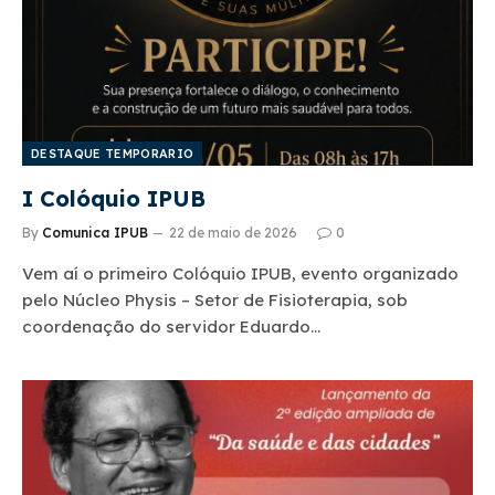
DESTAQUE TEMPORARIO
I Colóquio IPUB
By
Comunica IPUB
22 de maio de 2026
0
Vem aí o primeiro Colóquio IPUB, evento organizado
pelo Núcleo Physis – Setor de Fisioterapia, sob
coordenação do servidor Eduardo…