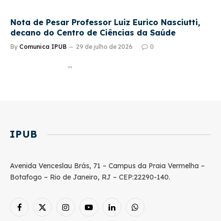
Nota de Pesar Professor Luiz Eurico Nasciutti,
decano do Centro de Ciências da Saúde
By
Comunica IPUB
29 de julho de 2026
0
…
IPUB
Avenida Venceslau Brás, 71 – Campus da Praia Vermelha –
Botafogo – Rio de Janeiro, RJ – CEP:22290-140.
Facebook
X
Instagram
YouTube
LinkedIn
WhatsApp