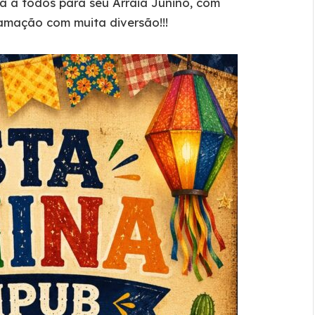
da a todos para seu Arraiá Junino, com
ramação com muita diversão!!!