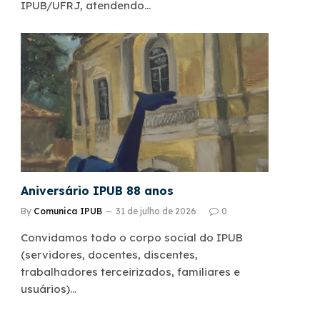
IPUB/UFRJ, atendendo…
Aniversário IPUB 88 anos
By
Comunica IPUB
31 de julho de 2026
0
Convidamos todo o corpo social do IPUB
(servidores, docentes, discentes,
trabalhadores terceirizados, familiares e
usuários)…