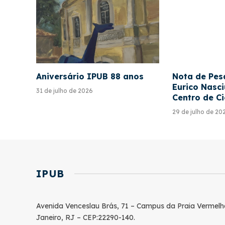
Aniversário IPUB 88 anos
Nota de Pesa
Eurico Nasci
31 de julho de 2026
Centro de C
29 de julho de 20
IPUB
Avenida Venceslau Brás, 71 – Campus da Praia Vermelh
Janeiro, RJ – CEP:22290-140.