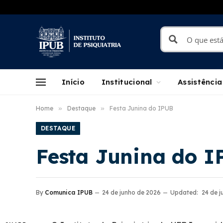
Início
Institucional
Assistência
Home
»
Destaque
»
Festa Junina do IPUB
DESTAQUE
Festa Junina do 
By
Comunica IPUB
24 de junho de 2026
Updated:
24 de 