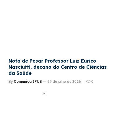
Nota de Pesar Professor Luiz Eurico
Nasciutti, decano do Centro de Ciências
da Saúde
By
Comunica IPUB
29 de julho de 2026
0
…