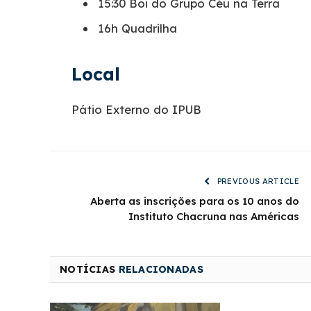
15:30 Boi do Grupo Céu na Terra
16h Quadrilha
Local
Pátio Externo do IPUB
PREVIOUS ARTICLE
Aberta as inscrições para os 10 anos do
Instituto Chacruna nas Américas
NOTÍCIAS
RELACIONADAS