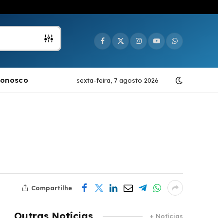
Facebook
X
Instagram
YouTube
WhatsApp
(Twitter)
Conosco
sexta-feira, 7 agosto 2026
Compartilhe
Outras Notícias
+ Notícias