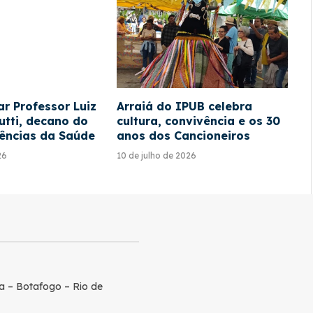
r Professor Luiz
Arraiá do IPUB celebra
utti, decano do
cultura, convivência e os 30
iências da Saúde
anos dos Cancioneiros
26
10 de julho de 2026
a – Botafogo – Rio de