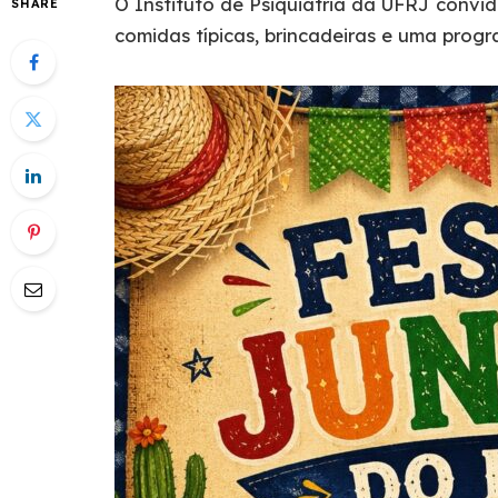
O Instituto de Psiquiatria da UFRJ convi
SHARE
comidas típicas, brincadeiras e uma prog