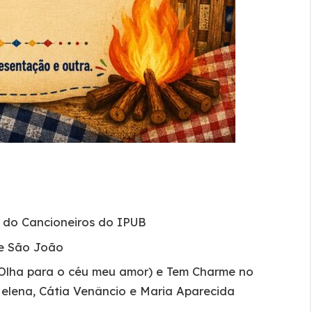
 do Cancioneiros do IPUB
de São João
 Olha para o céu meu amor) e Tem Charme no
Helena, Cátia Venâncio e Maria Aparecida